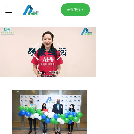
參觀學校
​學校生活