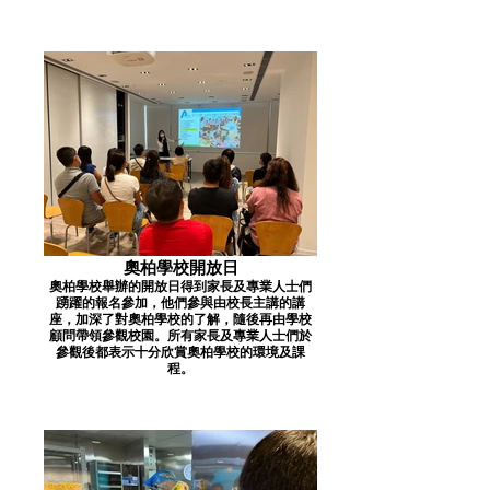
奧柏學校開放日
奧柏學校舉辦的開放日得到家長及專業人士們
踴躍的報名參加，他們參與由校長主講的講
座，加深了對奧柏學校的了解，隨後再由學校
顧問帶領參觀校園。所有家長及專業人士們於
參觀後都表示十分欣賞奧柏學校的環境及課
程。