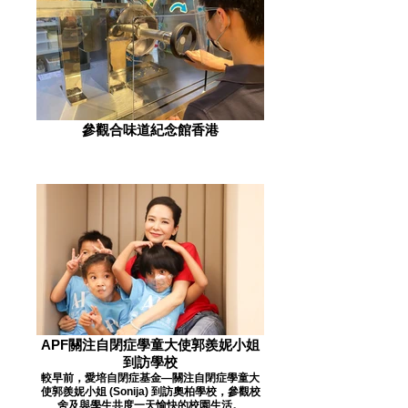
參觀合味道紀念館香港
APF關注自閉症學童大使郭羨妮小姐
到訪學校
較早前，愛培自閉症基金—關注自閉症學童大
使郭羨妮小姐 (Sonija) 到訪奧柏學校，參觀校
舍及與學生共度一天愉快的校園生活。