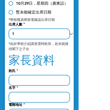
10月29日，星期四（廣東話）
暫未能確定出席日期
*學校職員將致電確認出席日期
出席人數
*
*由於學校介紹講座需時較長，恕未能接
待閣下之子女
家長資料
姓氏
*
名字
*
電郵地址
*