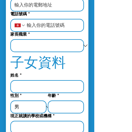
電話號碼
*
家長職業
*
子女資料
姓名
*
性別
*
年齡
*
現正就讀的學校或機構
*