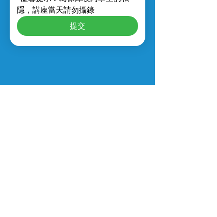
隱，講座當天請勿攝錄
提交