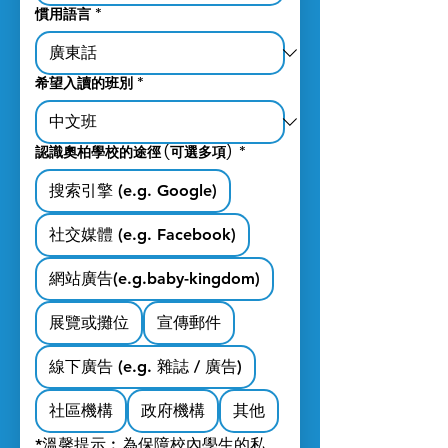
慣用語言
*
希望入讀的班別
*
認識奧柏學校的途徑 (可選多項)
*
搜索引擎 (e.g. Google)
社交媒體 (e.g. Facebook)
網站廣告(e.g.baby-kingdom)
展覽或攤位
宣傳郵件
線下廣告 (e.g. 雜誌 / 廣告)
社區機構
政府機構
其他
*溫馨提示︰為保障校內學生的私