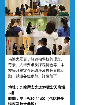
為讓大眾更了解奧柏學校的理念、
背景、入學要求及課程特色等，本
校每月舉辦介紹講座及校舍參觀活
動，誠邀各位參加。詳情如下：
地址：九龍灣宏光道39號宏天廣場
2樓
時間：早上9:30-11:00（包括校長
講座及校舍參觀）