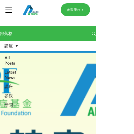
參觀學校
部落格
講座
All
Posts
Latest
News
講座
參觀
新聞