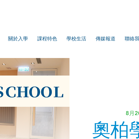
關於入學
課程特色
學校生活
傳媒報道
聯絡
8月
奧柏