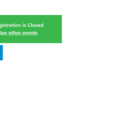
istration is Closed
See other events