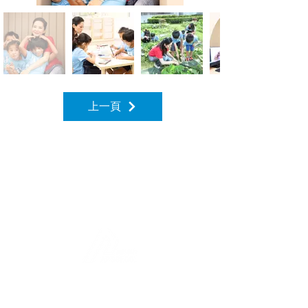
上一頁
快速連結
​關於我們
​關於入學